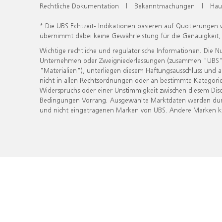
Rechtliche Dokumentation
|
Bekanntmachungen
|
Hau
* Die UBS Echtzeit- Indikationen basieren auf Quotierungen
übernimmt dabei keine Gewährleistung für die Genauigkeit
Wichtige rechtliche und regulatorische Informationen. Die 
Unternehmen oder Zweigniederlassungen (zusammen "UBS") ber
"Materialien"), unterliegen diesem Haftungsausschluss und 
nicht in allen Rechtsordnungen oder an bestimmte Kategorie
Widerspruchs oder einer Unstimmigkeit zwischen diesem Disc
Bedingungen Vorrang. Ausgewählte Marktdaten werden durc
und nicht eingetragenen Marken von UBS. Andere Marken kön