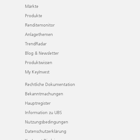
Märkte
Produkte
Renditemonitor
Anlagethemen
TrendRadar
Blog & Newsletter
Produktwissen
My KeyInvest
Rechtliche Dokumentation
Bekanntmachungen
Hauptregister
Information zu UBS
Nutzungsbedingungen
Datenschutzerklärung