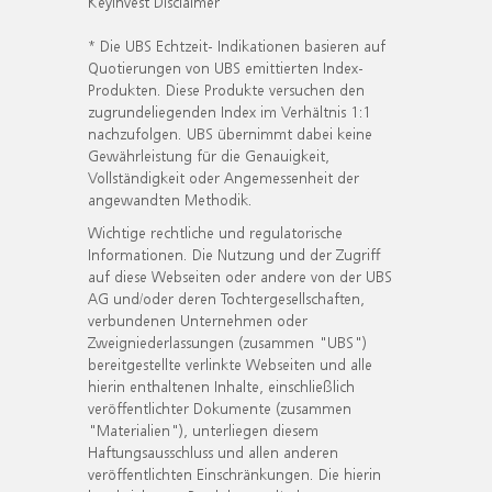
KeyInvest Disclaimer
* Die UBS Echtzeit- Indikationen basieren auf
Quotierungen von UBS emittierten Index-
Produkten. Diese Produkte versuchen den
zugrundeliegenden Index im Verhältnis 1:1
nachzufolgen. UBS übernimmt dabei keine
Gewährleistung für die Genauigkeit,
Vollständigkeit oder Angemessenheit der
angewandten Methodik.
Wichtige rechtliche und regulatorische
Informationen. Die Nutzung und der Zugriff
auf diese Webseiten oder andere von der UBS
AG und/oder deren Tochtergesellschaften,
verbundenen Unternehmen oder
Zweigniederlassungen (zusammen "UBS")
bereitgestellte verlinkte Webseiten und alle
hierin enthaltenen Inhalte, einschließlich
veröffentlichter Dokumente (zusammen
"Materialien"), unterliegen diesem
Haftungsausschluss und allen anderen
veröffentlichten Einschränkungen. Die hierin