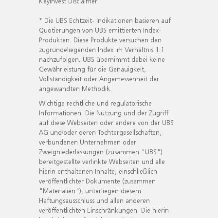
KeyInvest Disclaimer
* Die UBS Echtzeit- Indikationen basieren auf
Quotierungen von UBS emittierten Index-
Produkten. Diese Produkte versuchen den
zugrundeliegenden Index im Verhältnis 1:1
nachzufolgen. UBS übernimmt dabei keine
Gewährleistung für die Genauigkeit,
Vollständigkeit oder Angemessenheit der
angewandten Methodik.
Wichtige rechtliche und regulatorische
Informationen. Die Nutzung und der Zugriff
auf diese Webseiten oder andere von der UBS
AG und/oder deren Tochtergesellschaften,
verbundenen Unternehmen oder
Zweigniederlassungen (zusammen "UBS")
bereitgestellte verlinkte Webseiten und alle
hierin enthaltenen Inhalte, einschließlich
veröffentlichter Dokumente (zusammen
"Materialien"), unterliegen diesem
Haftungsausschluss und allen anderen
veröffentlichten Einschränkungen. Die hierin