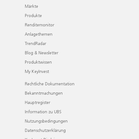
Märkte
Produkte
Renditemonitor
Anlagethemen
TrendRadar
Blog & Newsletter
Produktwissen
My KeyInvest
Rechtliche Dokumentation
Bekanntmachungen
Hauptregister
Information zu UBS
Nutzungsbedingungen
Datenschutzerklärung