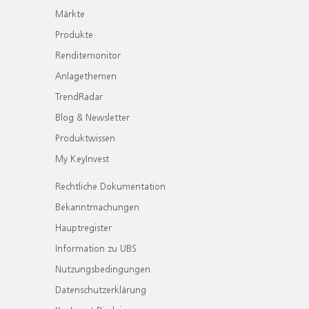
Märkte
Produkte
Renditemonitor
Anlagethemen
TrendRadar
Blog & Newsletter
Produktwissen
My KeyInvest
Rechtliche Dokumentation
Bekanntmachungen
Hauptregister
Information zu UBS
Nutzungsbedingungen
Datenschutzerklärung