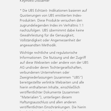
KeyInvest Disclaimer
* Die UBS Echtzeit- Indikationen basieren auf
Quotierungen von UBS emittierten Index-
Produkten. Diese Produkte versuchen den
zugrundeliegenden Index im Verhältnis 1:1
nachzufolgen. UBS übernimmt dabei keine
Gewährleistung für die Genauigkeit,
Vollständigkeit oder Angemessenheit der
angewandten Methodik.
Wichtige rechtliche und regulatorische
Informationen. Die Nutzung und der Zugriff
auf diese Webseiten oder andere von der UBS
AG und/oder deren Tochtergesellschaften,
verbundenen Unternehmen oder
Zweigniederlassungen (zusammen "UBS")
bereitgestellte verlinkte Webseiten und alle
hierin enthaltenen Inhalte, einschließlich
veröffentlichter Dokumente (zusammen
"Materialien"), unterliegen diesem
Haftungsausschluss und allen anderen
veröffentlichten Einschränkungen. Die hierin