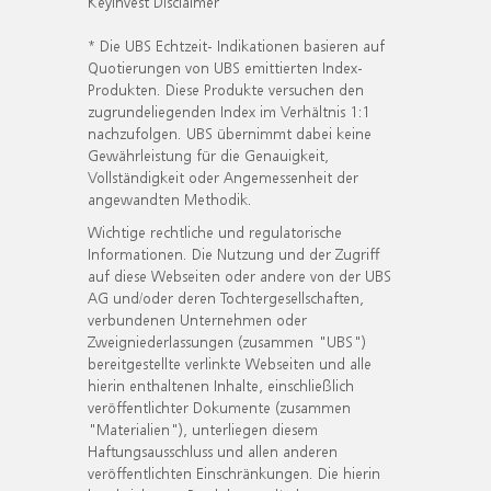
KeyInvest Disclaimer
* Die UBS Echtzeit- Indikationen basieren auf
Quotierungen von UBS emittierten Index-
Produkten. Diese Produkte versuchen den
zugrundeliegenden Index im Verhältnis 1:1
nachzufolgen. UBS übernimmt dabei keine
Gewährleistung für die Genauigkeit,
Vollständigkeit oder Angemessenheit der
angewandten Methodik.
Wichtige rechtliche und regulatorische
Informationen. Die Nutzung und der Zugriff
auf diese Webseiten oder andere von der UBS
AG und/oder deren Tochtergesellschaften,
verbundenen Unternehmen oder
Zweigniederlassungen (zusammen "UBS")
bereitgestellte verlinkte Webseiten und alle
hierin enthaltenen Inhalte, einschließlich
veröffentlichter Dokumente (zusammen
"Materialien"), unterliegen diesem
Haftungsausschluss und allen anderen
veröffentlichten Einschränkungen. Die hierin