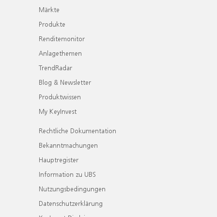
Märkte
Produkte
Renditemonitor
Anlagethemen
TrendRadar
Blog & Newsletter
Produktwissen
My KeyInvest
Rechtliche Dokumentation
Bekanntmachungen
Hauptregister
Information zu UBS
Nutzungsbedingungen
Datenschutzerklärung