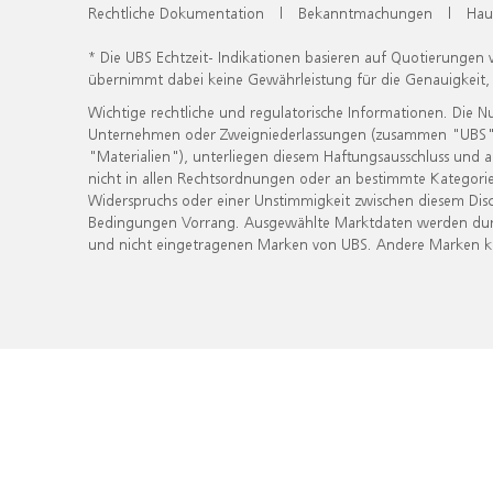
Rechtliche Dokumentation
|
Bekanntmachungen
|
Hau
* Die UBS Echtzeit- Indikationen basieren auf Quotierungen
übernimmt dabei keine Gewährleistung für die Genauigkeit
Wichtige rechtliche und regulatorische Informationen. Die 
Unternehmen oder Zweigniederlassungen (zusammen "UBS") ber
"Materialien"), unterliegen diesem Haftungsausschluss und 
nicht in allen Rechtsordnungen oder an bestimmte Kategorie
Widerspruchs oder einer Unstimmigkeit zwischen diesem Disc
Bedingungen Vorrang. Ausgewählte Marktdaten werden durc
und nicht eingetragenen Marken von UBS. Andere Marken kön