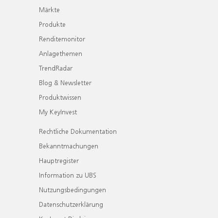
Märkte
Produkte
Renditemonitor
Anlagethemen
TrendRadar
Blog & Newsletter
Produktwissen
My KeyInvest
Rechtliche Dokumentation
Bekanntmachungen
Hauptregister
Information zu UBS
Nutzungsbedingungen
Datenschutzerklärung