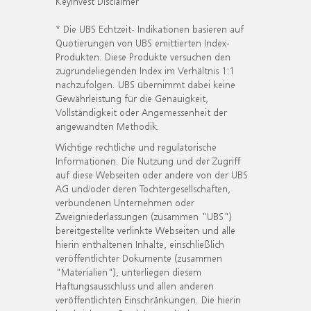
KeyInvest Disclaimer
* Die UBS Echtzeit- Indikationen basieren auf
Quotierungen von UBS emittierten Index-
Produkten. Diese Produkte versuchen den
zugrundeliegenden Index im Verhältnis 1:1
nachzufolgen. UBS übernimmt dabei keine
Gewährleistung für die Genauigkeit,
Vollständigkeit oder Angemessenheit der
angewandten Methodik.
Wichtige rechtliche und regulatorische
Informationen. Die Nutzung und der Zugriff
auf diese Webseiten oder andere von der UBS
AG und/oder deren Tochtergesellschaften,
verbundenen Unternehmen oder
Zweigniederlassungen (zusammen "UBS")
bereitgestellte verlinkte Webseiten und alle
hierin enthaltenen Inhalte, einschließlich
veröffentlichter Dokumente (zusammen
"Materialien"), unterliegen diesem
Haftungsausschluss und allen anderen
veröffentlichten Einschränkungen. Die hierin