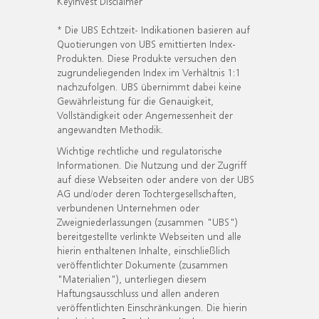
KeyInvest Disclaimer
* Die UBS Echtzeit- Indikationen basieren auf
Quotierungen von UBS emittierten Index-
Produkten. Diese Produkte versuchen den
zugrundeliegenden Index im Verhältnis 1:1
nachzufolgen. UBS übernimmt dabei keine
Gewährleistung für die Genauigkeit,
Vollständigkeit oder Angemessenheit der
angewandten Methodik.
Wichtige rechtliche und regulatorische
Informationen. Die Nutzung und der Zugriff
auf diese Webseiten oder andere von der UBS
AG und/oder deren Tochtergesellschaften,
verbundenen Unternehmen oder
Zweigniederlassungen (zusammen "UBS")
bereitgestellte verlinkte Webseiten und alle
hierin enthaltenen Inhalte, einschließlich
veröffentlichter Dokumente (zusammen
"Materialien"), unterliegen diesem
Haftungsausschluss und allen anderen
veröffentlichten Einschränkungen. Die hierin