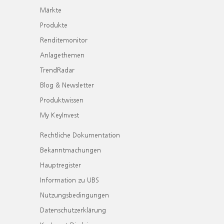
Märkte
Produkte
Renditemonitor
Anlagethemen
TrendRadar
Blog & Newsletter
Produktwissen
My KeyInvest
Rechtliche Dokumentation
Bekanntmachungen
Hauptregister
Information zu UBS
Nutzungsbedingungen
Datenschutzerklärung