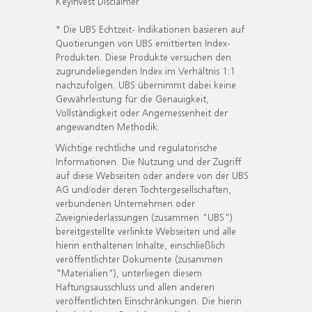
KeyInvest Disclaimer
* Die UBS Echtzeit- Indikationen basieren auf
Quotierungen von UBS emittierten Index-
Produkten. Diese Produkte versuchen den
zugrundeliegenden Index im Verhältnis 1:1
nachzufolgen. UBS übernimmt dabei keine
Gewährleistung für die Genauigkeit,
Vollständigkeit oder Angemessenheit der
angewandten Methodik.
Wichtige rechtliche und regulatorische
Informationen. Die Nutzung und der Zugriff
auf diese Webseiten oder andere von der UBS
AG und/oder deren Tochtergesellschaften,
verbundenen Unternehmen oder
Zweigniederlassungen (zusammen "UBS")
bereitgestellte verlinkte Webseiten und alle
hierin enthaltenen Inhalte, einschließlich
veröffentlichter Dokumente (zusammen
"Materialien"), unterliegen diesem
Haftungsausschluss und allen anderen
veröffentlichten Einschränkungen. Die hierin