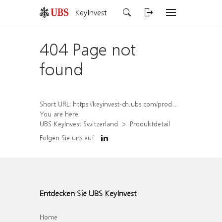
KeyInvest
404 Page not
found
Short URL:
https://keyinvest-ch.ubs.com/produkt/detail/index/isin/CH1577994952
You are here:
UBS KeyInvest Switzerland
Produktdetail
Folgen Sie uns auf
Entdecken Sie UBS KeyInvest
Home