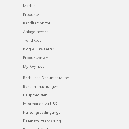
Märkte
Produkte
Renditemonitor
Anlagethemen
TrendRadar
Blog & Newsletter
Produktwissen
My KeyInvest
Rechtliche Dokumentation
Bekanntmachungen
Hauptregister
Information zu UBS
Nutzungsbedingungen
Datenschutzerklärung