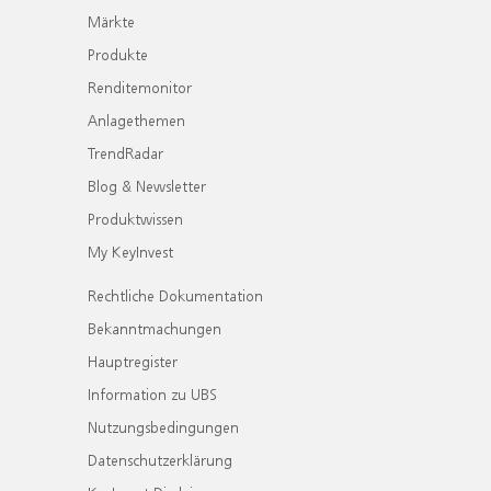
Märkte
Produkte
Renditemonitor
Anlagethemen
TrendRadar
Blog & Newsletter
Produktwissen
My KeyInvest
Rechtliche Dokumentation
Bekanntmachungen
Hauptregister
Information zu UBS
Nutzungsbedingungen
Datenschutzerklärung