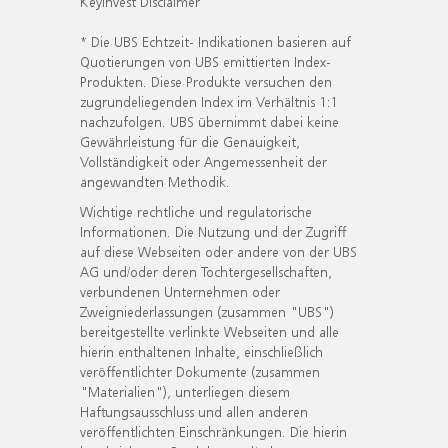
KeyInvest Disclaimer
* Die UBS Echtzeit- Indikationen basieren auf
Quotierungen von UBS emittierten Index-
Produkten. Diese Produkte versuchen den
zugrundeliegenden Index im Verhältnis 1:1
nachzufolgen. UBS übernimmt dabei keine
Gewährleistung für die Genauigkeit,
Vollständigkeit oder Angemessenheit der
angewandten Methodik.
Wichtige rechtliche und regulatorische
Informationen. Die Nutzung und der Zugriff
auf diese Webseiten oder andere von der UBS
AG und/oder deren Tochtergesellschaften,
verbundenen Unternehmen oder
Zweigniederlassungen (zusammen "UBS")
bereitgestellte verlinkte Webseiten und alle
hierin enthaltenen Inhalte, einschließlich
veröffentlichter Dokumente (zusammen
"Materialien"), unterliegen diesem
Haftungsausschluss und allen anderen
veröffentlichten Einschränkungen. Die hierin