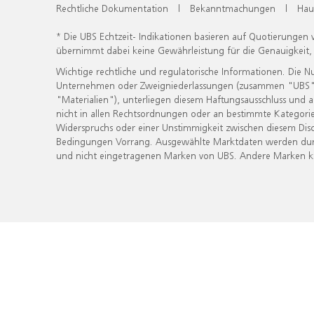
Rechtliche Dokumentation
|
Bekanntmachungen
|
Hau
* Die UBS Echtzeit- Indikationen basieren auf Quotierungen
übernimmt dabei keine Gewährleistung für die Genauigkeit
Wichtige rechtliche und regulatorische Informationen. Die 
Unternehmen oder Zweigniederlassungen (zusammen "UBS") ber
"Materialien"), unterliegen diesem Haftungsausschluss und 
nicht in allen Rechtsordnungen oder an bestimmte Kategorie
Widerspruchs oder einer Unstimmigkeit zwischen diesem Disc
Bedingungen Vorrang. Ausgewählte Marktdaten werden durc
und nicht eingetragenen Marken von UBS. Andere Marken kön