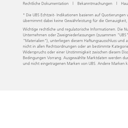
Rechtliche Dokumentation
|
Bekanntmachungen
|
Hau
* Die UBS Echtzeit- Indikationen basieren auf Quotierungen
übernimmt dabei keine Gewährleistung für die Genauigkeit
Wichtige rechtliche und regulatorische Informationen. Die 
Unternehmen oder Zweigniederlassungen (zusammen "UBS") ber
"Materialien"), unterliegen diesem Haftungsausschluss und 
nicht in allen Rechtsordnungen oder an bestimmte Kategorie
Widerspruchs oder einer Unstimmigkeit zwischen diesem Disc
Bedingungen Vorrang. Ausgewählte Marktdaten werden durc
und nicht eingetragenen Marken von UBS. Andere Marken kön