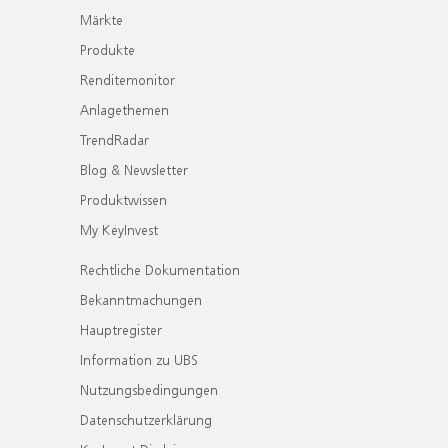
Märkte
Produkte
Renditemonitor
Anlagethemen
TrendRadar
Blog & Newsletter
Produktwissen
My KeyInvest
Rechtliche Dokumentation
Bekanntmachungen
Hauptregister
Information zu UBS
Nutzungsbedingungen
Datenschutzerklärung