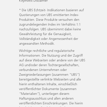
KeyInvest Disclaimer
* Die UBS Echtzeit- Indikationen basieren auf
Quotierungen von UBS emittierten Index-
Produkten. Diese Produkte versuchen den
zugrundeliegenden Index im Verhältnis 1:1
nachzufolgen. UBS übernimmt dabei keine
Gewährleistung für die Genauigkeit,
Vollständigkeit oder Angemessenheit der
angewandten Methodik.
Wichtige rechtliche und regulatorische
Informationen. Die Nutzung und der Zugriff
auf diese Webseiten oder andere von der UBS
AG und/oder deren Tochtergesellschaften,
verbundenen Unternehmen oder
Zweigniederlassungen (zusammen "UBS")
bereitgestellte verlinkte Webseiten und alle
hierin enthaltenen Inhalte, einschließlich
veröffentlichter Dokumente (zusammen
"Materialien"), unterliegen diesem
Haftungsausschluss und allen anderen
veröffentlichten Einschränkungen. Die hierin