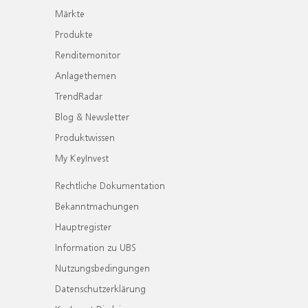
Märkte
Produkte
Renditemonitor
Anlagethemen
TrendRadar
Blog & Newsletter
Produktwissen
My KeyInvest
Rechtliche Dokumentation
Bekanntmachungen
Hauptregister
Information zu UBS
Nutzungsbedingungen
Datenschutzerklärung