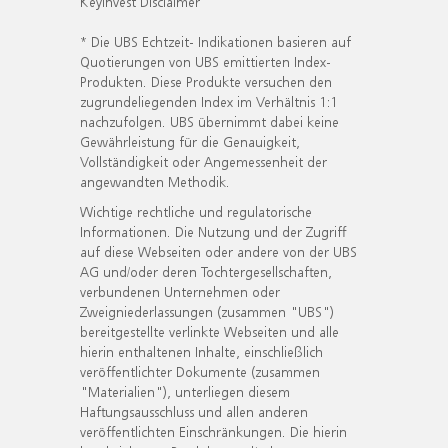
KeyInvest Disclaimer
* Die UBS Echtzeit- Indikationen basieren auf
Quotierungen von UBS emittierten Index-
Produkten. Diese Produkte versuchen den
zugrundeliegenden Index im Verhältnis 1:1
nachzufolgen. UBS übernimmt dabei keine
Gewährleistung für die Genauigkeit,
Vollständigkeit oder Angemessenheit der
angewandten Methodik.
Wichtige rechtliche und regulatorische
Informationen. Die Nutzung und der Zugriff
auf diese Webseiten oder andere von der UBS
AG und/oder deren Tochtergesellschaften,
verbundenen Unternehmen oder
Zweigniederlassungen (zusammen "UBS")
bereitgestellte verlinkte Webseiten und alle
hierin enthaltenen Inhalte, einschließlich
veröffentlichter Dokumente (zusammen
"Materialien"), unterliegen diesem
Haftungsausschluss und allen anderen
veröffentlichten Einschränkungen. Die hierin