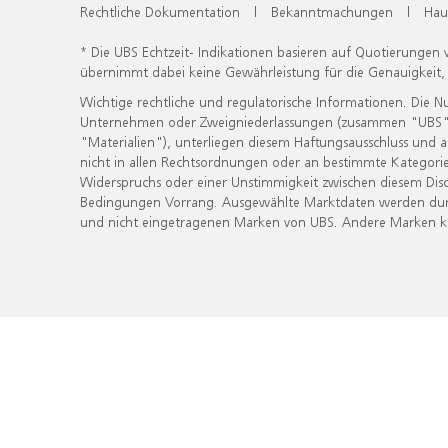
Rechtliche Dokumentation
|
Bekanntmachungen
|
Hau
* Die UBS Echtzeit- Indikationen basieren auf Quotierungen
übernimmt dabei keine Gewährleistung für die Genauigkeit
Wichtige rechtliche und regulatorische Informationen. Die 
Unternehmen oder Zweigniederlassungen (zusammen "UBS") ber
"Materialien"), unterliegen diesem Haftungsausschluss und 
nicht in allen Rechtsordnungen oder an bestimmte Kategorie
Widerspruchs oder einer Unstimmigkeit zwischen diesem Disc
Bedingungen Vorrang. Ausgewählte Marktdaten werden durc
und nicht eingetragenen Marken von UBS. Andere Marken kön