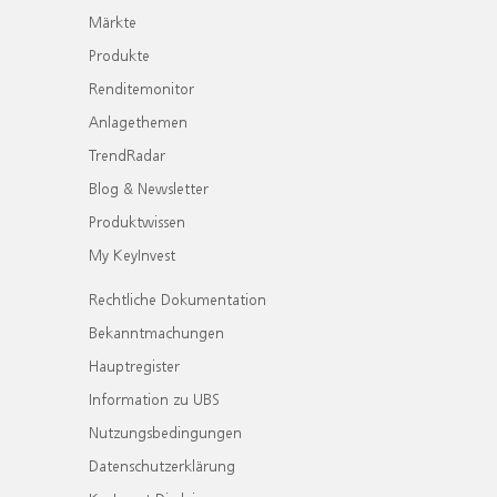
Märkte
Produkte
Renditemonitor
Anlagethemen
TrendRadar
Blog & Newsletter
Produktwissen
My KeyInvest
Rechtliche Dokumentation
Bekanntmachungen
Hauptregister
Information zu UBS
Nutzungsbedingungen
Datenschutzerklärung