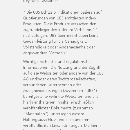
KeyInvest Disclaimer
* Die UBS Echtzeit- Indikationen basieren auf
Quotierungen von UBS emittierten Index-
Produkten. Diese Produkte versuchen den
zugrundeliegenden Index im Verhältnis 1:1
nachzufolgen. UBS übernimmt dabei keine
Gewährleistung für die Genauigkeit,
Vollständigkeit oder Angemessenheit der
angewandten Methodik.
Wichtige rechtliche und regulatorische
Informationen. Die Nutzung und der Zugriff
auf diese Webseiten oder andere von der UBS
AG und/oder deren Tochtergesellschaften,
verbundenen Unternehmen oder
Zweigniederlassungen (zusammen "UBS")
bereitgestellte verlinkte Webseiten und alle
hierin enthaltenen Inhalte, einschließlich
veröffentlichter Dokumente (zusammen
"Materialien"), unterliegen diesem
Haftungsausschluss und allen anderen
veröffentlichten Einschränkungen. Die hierin