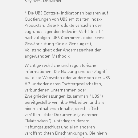
KeyInvest Disclaimer
* Die UBS Echtzeit- Indikationen basieren auf
Quotierungen von UBS emittierten Index-
Produkten. Diese Produkte versuchen den
zugrundeliegenden Index im Verhältnis 1:1
nachzufolgen. UBS übernimmt dabei keine
Gewährleistung für die Genauigkeit,
Vollständigkeit oder Angemessenheit der
angewandten Methodik.
Wichtige rechtliche und regulatorische
Informationen. Die Nutzung und der Zugriff
auf diese Webseiten oder andere von der UBS
AG und/oder deren Tochtergesellschaften,
verbundenen Unternehmen oder
Zweigniederlassungen (zusammen "UBS")
bereitgestellte verlinkte Webseiten und alle
hierin enthaltenen Inhalte, einschließlich
veröffentlichter Dokumente (zusammen
"Materialien"), unterliegen diesem
Haftungsausschluss und allen anderen
veröffentlichten Einschränkungen. Die hierin