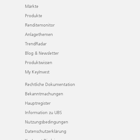
Märkte
Produkte
Renditemonitor
Anlagethemen
TrendRadar
Blog & Newsletter
Produktwissen
My KeyInvest
Rechtliche Dokumentation
Bekanntmachungen
Hauptregister
Information zu UBS
Nutzungsbedingungen
Datenschutzerklärung