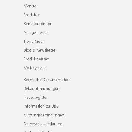
Märkte
Produkte
Renditemonitor
Anlagethemen
TrendRadar
Blog & Newsletter
Produktwissen
My KeyInvest
Rechtliche Dokumentation
Bekanntmachungen
Hauptregister
Information zu UBS
Nutzungsbedingungen
Datenschutzerklärung