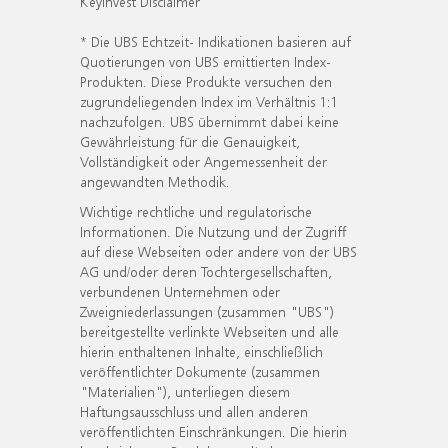
KeyInvest Disclaimer
* Die UBS Echtzeit- Indikationen basieren auf
Quotierungen von UBS emittierten Index-
Produkten. Diese Produkte versuchen den
zugrundeliegenden Index im Verhältnis 1:1
nachzufolgen. UBS übernimmt dabei keine
Gewährleistung für die Genauigkeit,
Vollständigkeit oder Angemessenheit der
angewandten Methodik.
Wichtige rechtliche und regulatorische
Informationen. Die Nutzung und der Zugriff
auf diese Webseiten oder andere von der UBS
AG und/oder deren Tochtergesellschaften,
verbundenen Unternehmen oder
Zweigniederlassungen (zusammen "UBS")
bereitgestellte verlinkte Webseiten und alle
hierin enthaltenen Inhalte, einschließlich
veröffentlichter Dokumente (zusammen
"Materialien"), unterliegen diesem
Haftungsausschluss und allen anderen
veröffentlichten Einschränkungen. Die hierin