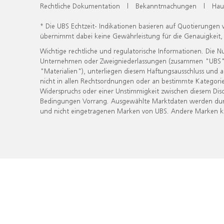
Rechtliche Dokumentation
|
Bekanntmachungen
|
Hau
* Die UBS Echtzeit- Indikationen basieren auf Quotierungen
übernimmt dabei keine Gewährleistung für die Genauigkeit
Wichtige rechtliche und regulatorische Informationen. Die 
Unternehmen oder Zweigniederlassungen (zusammen "UBS") ber
"Materialien"), unterliegen diesem Haftungsausschluss und 
nicht in allen Rechtsordnungen oder an bestimmte Kategorie
Widerspruchs oder einer Unstimmigkeit zwischen diesem Disc
Bedingungen Vorrang. Ausgewählte Marktdaten werden durc
und nicht eingetragenen Marken von UBS. Andere Marken kön