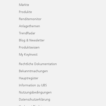
Märkte
Produkte
Renditemonitor
Anlagethemen
TrendRadar
Blog & Newsletter
Produktwissen
My KeyInvest
Rechtliche Dokumentation
Bekanntmachungen
Hauptregister
Information zu UBS
Nutzungsbedingungen
Datenschutzerklärung