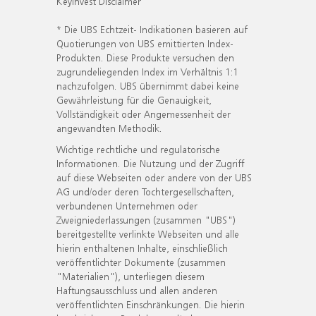
KeyInvest Disclaimer
* Die UBS Echtzeit- Indikationen basieren auf
Quotierungen von UBS emittierten Index-
Produkten. Diese Produkte versuchen den
zugrundeliegenden Index im Verhältnis 1:1
nachzufolgen. UBS übernimmt dabei keine
Gewährleistung für die Genauigkeit,
Vollständigkeit oder Angemessenheit der
angewandten Methodik.
Wichtige rechtliche und regulatorische
Informationen. Die Nutzung und der Zugriff
auf diese Webseiten oder andere von der UBS
AG und/oder deren Tochtergesellschaften,
verbundenen Unternehmen oder
Zweigniederlassungen (zusammen "UBS")
bereitgestellte verlinkte Webseiten und alle
hierin enthaltenen Inhalte, einschließlich
veröffentlichter Dokumente (zusammen
"Materialien"), unterliegen diesem
Haftungsausschluss und allen anderen
veröffentlichten Einschränkungen. Die hierin