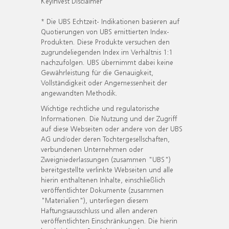
KeyInvest Disclaimer
* Die UBS Echtzeit- Indikationen basieren auf
Quotierungen von UBS emittierten Index-
Produkten. Diese Produkte versuchen den
zugrundeliegenden Index im Verhältnis 1:1
nachzufolgen. UBS übernimmt dabei keine
Gewährleistung für die Genauigkeit,
Vollständigkeit oder Angemessenheit der
angewandten Methodik.
Wichtige rechtliche und regulatorische
Informationen. Die Nutzung und der Zugriff
auf diese Webseiten oder andere von der UBS
AG und/oder deren Tochtergesellschaften,
verbundenen Unternehmen oder
Zweigniederlassungen (zusammen "UBS")
bereitgestellte verlinkte Webseiten und alle
hierin enthaltenen Inhalte, einschließlich
veröffentlichter Dokumente (zusammen
"Materialien"), unterliegen diesem
Haftungsausschluss und allen anderen
veröffentlichten Einschränkungen. Die hierin