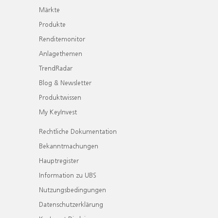
Märkte
Produkte
Renditemonitor
Anlagethemen
TrendRadar
Blog & Newsletter
Produktwissen
My KeyInvest
Rechtliche Dokumentation
Bekanntmachungen
Hauptregister
Information zu UBS
Nutzungsbedingungen
Datenschutzerklärung