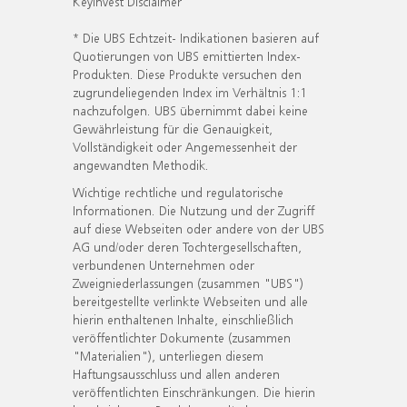
KeyInvest Disclaimer
* Die UBS Echtzeit- Indikationen basieren auf
Quotierungen von UBS emittierten Index-
Produkten. Diese Produkte versuchen den
zugrundeliegenden Index im Verhältnis 1:1
nachzufolgen. UBS übernimmt dabei keine
Gewährleistung für die Genauigkeit,
Vollständigkeit oder Angemessenheit der
angewandten Methodik.
Wichtige rechtliche und regulatorische
Informationen. Die Nutzung und der Zugriff
auf diese Webseiten oder andere von der UBS
AG und/oder deren Tochtergesellschaften,
verbundenen Unternehmen oder
Zweigniederlassungen (zusammen "UBS")
bereitgestellte verlinkte Webseiten und alle
hierin enthaltenen Inhalte, einschließlich
veröffentlichter Dokumente (zusammen
"Materialien"), unterliegen diesem
Haftungsausschluss und allen anderen
veröffentlichten Einschränkungen. Die hierin