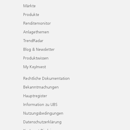
Märkte
Produkte
Renditemonitor
Anlagethemen
TrendRadar
Blog & Newsletter
Produktwissen
My KeyInvest
Rechtliche Dokumentation
Bekanntmachungen
Hauptregister
Information zu UBS
Nutzungsbedingungen
Datenschutzerklärung