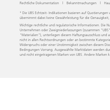
Rechtliche Dokumentation
|
Bekanntmachungen
|
Hau
* Die UBS Echtzeit- Indikationen basieren auf Quotierungen
übernimmt dabei keine Gewährleistung für die Genauigkeit
Wichtige rechtliche und regulatorische Informationen. Die 
Unternehmen oder Zweigniederlassungen (zusammen "UBS") ber
"Materialien"), unterliegen diesem Haftungsausschluss und 
nicht in allen Rechtsordnungen oder an bestimmte Kategorie
Widerspruchs oder einer Unstimmigkeit zwischen diesem Disc
Bedingungen Vorrang. Ausgewählte Marktdaten werden durc
und nicht eingetragenen Marken von UBS. Andere Marken kön