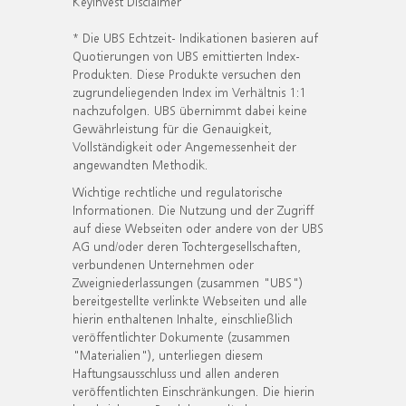
KeyInvest Disclaimer
* Die UBS Echtzeit- Indikationen basieren auf
Quotierungen von UBS emittierten Index-
Produkten. Diese Produkte versuchen den
zugrundeliegenden Index im Verhältnis 1:1
nachzufolgen. UBS übernimmt dabei keine
Gewährleistung für die Genauigkeit,
Vollständigkeit oder Angemessenheit der
angewandten Methodik.
Wichtige rechtliche und regulatorische
Informationen. Die Nutzung und der Zugriff
auf diese Webseiten oder andere von der UBS
AG und/oder deren Tochtergesellschaften,
verbundenen Unternehmen oder
Zweigniederlassungen (zusammen "UBS")
bereitgestellte verlinkte Webseiten und alle
hierin enthaltenen Inhalte, einschließlich
veröffentlichter Dokumente (zusammen
"Materialien"), unterliegen diesem
Haftungsausschluss und allen anderen
veröffentlichten Einschränkungen. Die hierin