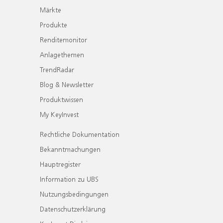
Märkte
Produkte
Renditemonitor
Anlagethemen
TrendRadar
Blog & Newsletter
Produktwissen
My KeyInvest
Rechtliche Dokumentation
Bekanntmachungen
Hauptregister
Information zu UBS
Nutzungsbedingungen
Datenschutzerklärung