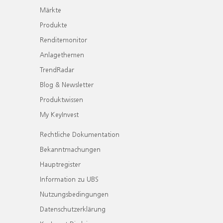
Märkte
Produkte
Renditemonitor
Anlagethemen
TrendRadar
Blog & Newsletter
Produktwissen
My KeyInvest
Rechtliche Dokumentation
Bekanntmachungen
Hauptregister
Information zu UBS
Nutzungsbedingungen
Datenschutzerklärung