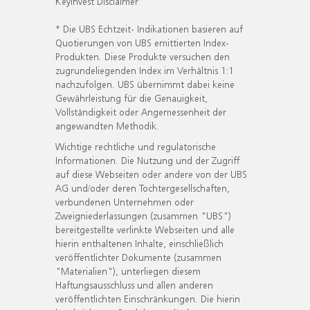
KeyInvest Disclaimer
* Die UBS Echtzeit- Indikationen basieren auf
Quotierungen von UBS emittierten Index-
Produkten. Diese Produkte versuchen den
zugrundeliegenden Index im Verhältnis 1:1
nachzufolgen. UBS übernimmt dabei keine
Gewährleistung für die Genauigkeit,
Vollständigkeit oder Angemessenheit der
angewandten Methodik.
Wichtige rechtliche und regulatorische
Informationen. Die Nutzung und der Zugriff
auf diese Webseiten oder andere von der UBS
AG und/oder deren Tochtergesellschaften,
verbundenen Unternehmen oder
Zweigniederlassungen (zusammen "UBS")
bereitgestellte verlinkte Webseiten und alle
hierin enthaltenen Inhalte, einschließlich
veröffentlichter Dokumente (zusammen
"Materialien"), unterliegen diesem
Haftungsausschluss und allen anderen
veröffentlichten Einschränkungen. Die hierin