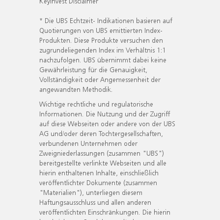
KeyInvest Disclaimer
* Die UBS Echtzeit- Indikationen basieren auf
Quotierungen von UBS emittierten Index-
Produkten. Diese Produkte versuchen den
zugrundeliegenden Index im Verhältnis 1:1
nachzufolgen. UBS übernimmt dabei keine
Gewährleistung für die Genauigkeit,
Vollständigkeit oder Angemessenheit der
angewandten Methodik.
Wichtige rechtliche und regulatorische
Informationen. Die Nutzung und der Zugriff
auf diese Webseiten oder andere von der UBS
AG und/oder deren Tochtergesellschaften,
verbundenen Unternehmen oder
Zweigniederlassungen (zusammen "UBS")
bereitgestellte verlinkte Webseiten und alle
hierin enthaltenen Inhalte, einschließlich
veröffentlichter Dokumente (zusammen
"Materialien"), unterliegen diesem
Haftungsausschluss und allen anderen
veröffentlichten Einschränkungen. Die hierin