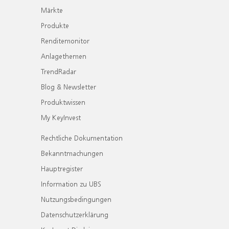
Märkte
Produkte
Renditemonitor
Anlagethemen
TrendRadar
Blog & Newsletter
Produktwissen
My KeyInvest
Rechtliche Dokumentation
Bekanntmachungen
Hauptregister
Information zu UBS
Nutzungsbedingungen
Datenschutzerklärung