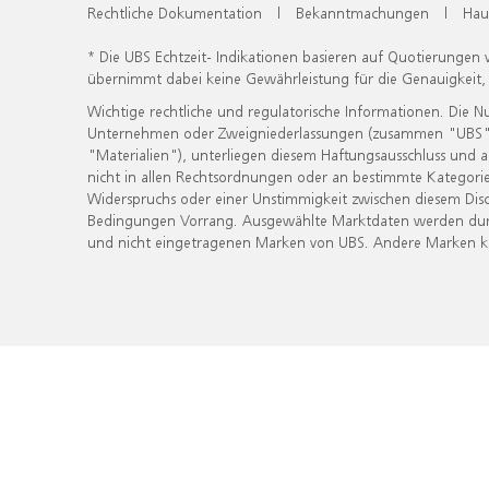
Rechtliche Dokumentation
|
Bekanntmachungen
|
Hau
* Die UBS Echtzeit- Indikationen basieren auf Quotierungen
übernimmt dabei keine Gewährleistung für die Genauigkeit
Wichtige rechtliche und regulatorische Informationen. Die 
Unternehmen oder Zweigniederlassungen (zusammen "UBS") ber
"Materialien"), unterliegen diesem Haftungsausschluss und 
nicht in allen Rechtsordnungen oder an bestimmte Kategorie
Widerspruchs oder einer Unstimmigkeit zwischen diesem Disc
Bedingungen Vorrang. Ausgewählte Marktdaten werden durc
und nicht eingetragenen Marken von UBS. Andere Marken kön