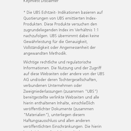
KeyInvest Disclaimer
* Die UBS Echtzeit- Indikationen basieren auf
Quotierungen von UBS emittierten Index-
Produkten. Diese Produkte versuchen den
zugrundeliegenden Index im Verhältnis 1:1
nachzufolgen. UBS übernimmt dabei keine
Gewährleistung für die Genauigkeit,
Vollständigkeit oder Angemessenheit der
angewandten Methodik.
Wichtige rechtliche und regulatorische
Informationen. Die Nutzung und der Zugriff
auf diese Webseiten oder andere von der UBS
AG und/oder deren Tochtergesellschaften,
verbundenen Unternehmen oder
Zweigniederlassungen (zusammen "UBS")
bereitgestellte verlinkte Webseiten und alle
hierin enthaltenen Inhalte, einschließlich
veröffentlichter Dokumente (zusammen
"Materialien"), unterliegen diesem
Haftungsausschluss und allen anderen
veröffentlichten Einschränkungen. Die hierin