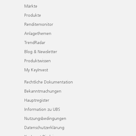
Märkte
Produkte
Renditemonitor
Anlagethemen
TrendRadar
Blog & Newsletter
Produktwissen
My KeyInvest
Rechtliche Dokumentation
Bekanntmachungen
Hauptregister
Information zu UBS
Nutzungsbedingungen
Datenschutzerklärung