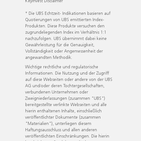
KeyInvest Disclaimer
* Die UBS Echtzeit- Indikationen basieren auf
Quotierungen von UBS emittierten Index-
Produkten. Diese Produkte versuchen den
zugrundeliegenden Index im Verhältnis 1:1
nachzufolgen. UBS übernimmt dabei keine
Gewährleistung für die Genauigkeit,
Vollständigkeit oder Angemessenheit der
angewandten Methodik.
Wichtige rechtliche und regulatorische
Informationen. Die Nutzung und der Zugriff
auf diese Webseiten oder andere von der UBS
AG und/oder deren Tochtergesellschaften,
verbundenen Unternehmen oder
Zweigniederlassungen (zusammen "UBS")
bereitgestellte verlinkte Webseiten und alle
hierin enthaltenen Inhalte, einschließlich
veröffentlichter Dokumente (zusammen
"Materialien"), unterliegen diesem
Haftungsausschluss und allen anderen
veröffentlichten Einschränkungen. Die hierin