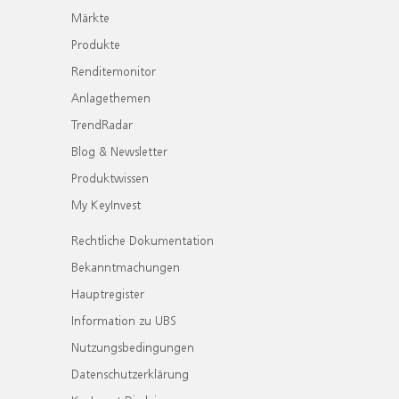
Märkte
Produkte
Renditemonitor
Anlagethemen
TrendRadar
Blog & Newsletter
Produktwissen
My KeyInvest
Rechtliche Dokumentation
Bekanntmachungen
Hauptregister
Information zu UBS
Nutzungsbedingungen
Datenschutzerklärung