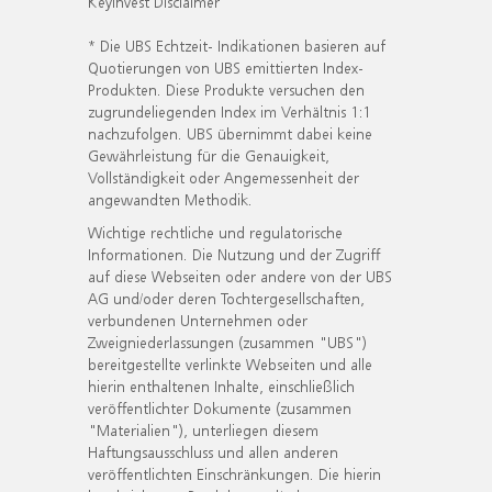
KeyInvest Disclaimer
* Die UBS Echtzeit- Indikationen basieren auf
Quotierungen von UBS emittierten Index-
Produkten. Diese Produkte versuchen den
zugrundeliegenden Index im Verhältnis 1:1
nachzufolgen. UBS übernimmt dabei keine
Gewährleistung für die Genauigkeit,
Vollständigkeit oder Angemessenheit der
angewandten Methodik.
Wichtige rechtliche und regulatorische
Informationen. Die Nutzung und der Zugriff
auf diese Webseiten oder andere von der UBS
AG und/oder deren Tochtergesellschaften,
verbundenen Unternehmen oder
Zweigniederlassungen (zusammen "UBS")
bereitgestellte verlinkte Webseiten und alle
hierin enthaltenen Inhalte, einschließlich
veröffentlichter Dokumente (zusammen
"Materialien"), unterliegen diesem
Haftungsausschluss und allen anderen
veröffentlichten Einschränkungen. Die hierin