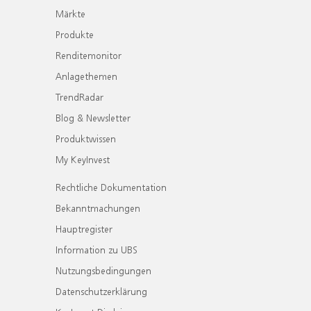
Märkte
Produkte
Renditemonitor
Anlagethemen
TrendRadar
Blog & Newsletter
Produktwissen
My KeyInvest
Rechtliche Dokumentation
Bekanntmachungen
Hauptregister
Information zu UBS
Nutzungsbedingungen
Datenschutzerklärung