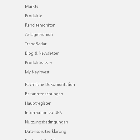
Märkte
Produkte
Renditemonitor
Anlagethemen
TrendRadar
Blog & Newsletter
Produktwissen
My KeyInvest
Rechtliche Dokumentation
Bekanntmachungen
Hauptregister
Information zu UBS
Nutzungsbedingungen
Datenschutzerklärung