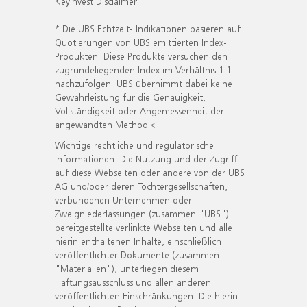
KeyInvest Disclaimer
* Die UBS Echtzeit- Indikationen basieren auf
Quotierungen von UBS emittierten Index-
Produkten. Diese Produkte versuchen den
zugrundeliegenden Index im Verhältnis 1:1
nachzufolgen. UBS übernimmt dabei keine
Gewährleistung für die Genauigkeit,
Vollständigkeit oder Angemessenheit der
angewandten Methodik.
Wichtige rechtliche und regulatorische
Informationen. Die Nutzung und der Zugriff
auf diese Webseiten oder andere von der UBS
AG und/oder deren Tochtergesellschaften,
verbundenen Unternehmen oder
Zweigniederlassungen (zusammen "UBS")
bereitgestellte verlinkte Webseiten und alle
hierin enthaltenen Inhalte, einschließlich
veröffentlichter Dokumente (zusammen
"Materialien"), unterliegen diesem
Haftungsausschluss und allen anderen
veröffentlichten Einschränkungen. Die hierin