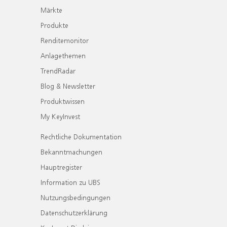
Märkte
Produkte
Renditemonitor
Anlagethemen
TrendRadar
Blog & Newsletter
Produktwissen
My KeyInvest
Rechtliche Dokumentation
Bekanntmachungen
Hauptregister
Information zu UBS
Nutzungsbedingungen
Datenschutzerklärung