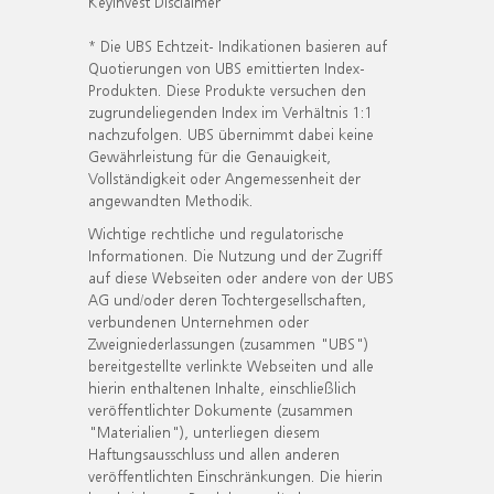
KeyInvest Disclaimer
* Die UBS Echtzeit- Indikationen basieren auf
Quotierungen von UBS emittierten Index-
Produkten. Diese Produkte versuchen den
zugrundeliegenden Index im Verhältnis 1:1
nachzufolgen. UBS übernimmt dabei keine
Gewährleistung für die Genauigkeit,
Vollständigkeit oder Angemessenheit der
angewandten Methodik.
Wichtige rechtliche und regulatorische
Informationen. Die Nutzung und der Zugriff
auf diese Webseiten oder andere von der UBS
AG und/oder deren Tochtergesellschaften,
verbundenen Unternehmen oder
Zweigniederlassungen (zusammen "UBS")
bereitgestellte verlinkte Webseiten und alle
hierin enthaltenen Inhalte, einschließlich
veröffentlichter Dokumente (zusammen
"Materialien"), unterliegen diesem
Haftungsausschluss und allen anderen
veröffentlichten Einschränkungen. Die hierin