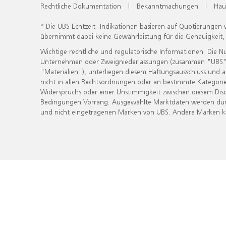
Rechtliche Dokumentation
|
Bekanntmachungen
|
Hau
* Die UBS Echtzeit- Indikationen basieren auf Quotierungen
übernimmt dabei keine Gewährleistung für die Genauigkeit
Wichtige rechtliche und regulatorische Informationen. Die 
Unternehmen oder Zweigniederlassungen (zusammen "UBS") ber
"Materialien"), unterliegen diesem Haftungsausschluss und 
nicht in allen Rechtsordnungen oder an bestimmte Kategorie
Widerspruchs oder einer Unstimmigkeit zwischen diesem Disc
Bedingungen Vorrang. Ausgewählte Marktdaten werden durc
und nicht eingetragenen Marken von UBS. Andere Marken kön