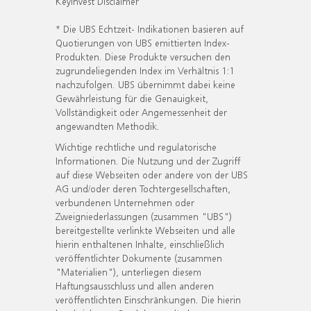
KeyInvest Disclaimer
* Die UBS Echtzeit- Indikationen basieren auf
Quotierungen von UBS emittierten Index-
Produkten. Diese Produkte versuchen den
zugrundeliegenden Index im Verhältnis 1:1
nachzufolgen. UBS übernimmt dabei keine
Gewährleistung für die Genauigkeit,
Vollständigkeit oder Angemessenheit der
angewandten Methodik.
Wichtige rechtliche und regulatorische
Informationen. Die Nutzung und der Zugriff
auf diese Webseiten oder andere von der UBS
AG und/oder deren Tochtergesellschaften,
verbundenen Unternehmen oder
Zweigniederlassungen (zusammen "UBS")
bereitgestellte verlinkte Webseiten und alle
hierin enthaltenen Inhalte, einschließlich
veröffentlichter Dokumente (zusammen
"Materialien"), unterliegen diesem
Haftungsausschluss und allen anderen
veröffentlichten Einschränkungen. Die hierin