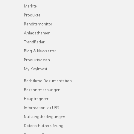
Märkte
Produkte
Renditemonitor
Anlagethemen
TrendRadar
Blog & Newsletter
Produktwissen
My KeyInvest
Rechtliche Dokumentation
Bekanntmachungen
Hauptregister
Information zu UBS
Nutzungsbedingungen
Datenschutzerklärung