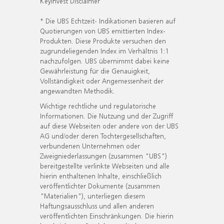
KeyInvest Disclaimer
* Die UBS Echtzeit- Indikationen basieren auf
Quotierungen von UBS emittierten Index-
Produkten. Diese Produkte versuchen den
zugrundeliegenden Index im Verhältnis 1:1
nachzufolgen. UBS übernimmt dabei keine
Gewährleistung für die Genauigkeit,
Vollständigkeit oder Angemessenheit der
angewandten Methodik.
Wichtige rechtliche und regulatorische
Informationen. Die Nutzung und der Zugriff
auf diese Webseiten oder andere von der UBS
AG und/oder deren Tochtergesellschaften,
verbundenen Unternehmen oder
Zweigniederlassungen (zusammen "UBS")
bereitgestellte verlinkte Webseiten und alle
hierin enthaltenen Inhalte, einschließlich
veröffentlichter Dokumente (zusammen
"Materialien"), unterliegen diesem
Haftungsausschluss und allen anderen
veröffentlichten Einschränkungen. Die hierin