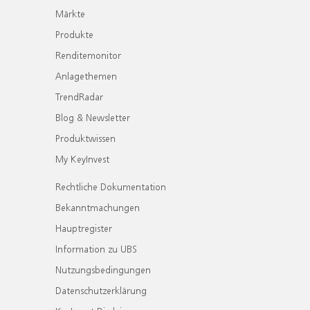
Märkte
Produkte
Renditemonitor
Anlagethemen
TrendRadar
Blog & Newsletter
Produktwissen
My KeyInvest
Rechtliche Dokumentation
Bekanntmachungen
Hauptregister
Information zu UBS
Nutzungsbedingungen
Datenschutzerklärung