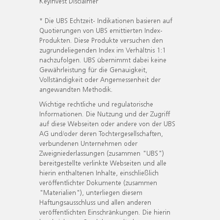
KeyInvest Disclaimer
* Die UBS Echtzeit- Indikationen basieren auf
Quotierungen von UBS emittierten Index-
Produkten. Diese Produkte versuchen den
zugrundeliegenden Index im Verhältnis 1:1
nachzufolgen. UBS übernimmt dabei keine
Gewährleistung für die Genauigkeit,
Vollständigkeit oder Angemessenheit der
angewandten Methodik.
Wichtige rechtliche und regulatorische
Informationen. Die Nutzung und der Zugriff
auf diese Webseiten oder andere von der UBS
AG und/oder deren Tochtergesellschaften,
verbundenen Unternehmen oder
Zweigniederlassungen (zusammen "UBS")
bereitgestellte verlinkte Webseiten und alle
hierin enthaltenen Inhalte, einschließlich
veröffentlichter Dokumente (zusammen
"Materialien"), unterliegen diesem
Haftungsausschluss und allen anderen
veröffentlichten Einschränkungen. Die hierin