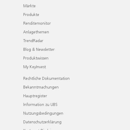
Märkte
Produkte
Renditemonitor
Anlagethemen
TrendRadar
Blog & Newsletter
Produktwissen
My KeyInvest
Rechtliche Dokumentation
Bekanntmachungen
Hauptregister
Information zu UBS
Nutzungsbedingungen
Datenschutzerklärung