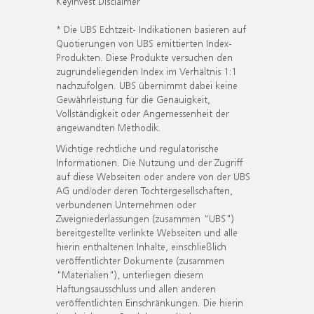
KeyInvest Disclaimer
* Die UBS Echtzeit- Indikationen basieren auf
Quotierungen von UBS emittierten Index-
Produkten. Diese Produkte versuchen den
zugrundeliegenden Index im Verhältnis 1:1
nachzufolgen. UBS übernimmt dabei keine
Gewährleistung für die Genauigkeit,
Vollständigkeit oder Angemessenheit der
angewandten Methodik.
Wichtige rechtliche und regulatorische
Informationen. Die Nutzung und der Zugriff
auf diese Webseiten oder andere von der UBS
AG und/oder deren Tochtergesellschaften,
verbundenen Unternehmen oder
Zweigniederlassungen (zusammen "UBS")
bereitgestellte verlinkte Webseiten und alle
hierin enthaltenen Inhalte, einschließlich
veröffentlichter Dokumente (zusammen
"Materialien"), unterliegen diesem
Haftungsausschluss und allen anderen
veröffentlichten Einschränkungen. Die hierin