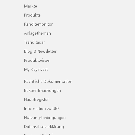
Märkte
Produkte
Renditemonitor
Anlagethemen
TrendRadar
Blog & Newsletter
Produktwissen
My KeyInvest
Rechtliche Dokumentation
Bekanntmachungen
Hauptregister
Information zu UBS
Nutzungsbedingungen
Datenschutzerklärung