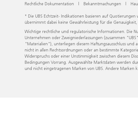
Rechtliche Dokumentation
|
Bekanntmachungen
|
Hau
* Die UBS Echtzeit- Indikationen basieren auf Quotierungen
übernimmt dabei keine Gewährleistung für die Genauigkeit
Wichtige rechtliche und regulatorische Informationen. Die 
Unternehmen oder Zweigniederlassungen (zusammen "UBS") ber
"Materialien"), unterliegen diesem Haftungsausschluss und 
nicht in allen Rechtsordnungen oder an bestimmte Kategorie
Widerspruchs oder einer Unstimmigkeit zwischen diesem Disc
Bedingungen Vorrang. Ausgewählte Marktdaten werden durc
und nicht eingetragenen Marken von UBS. Andere Marken kön