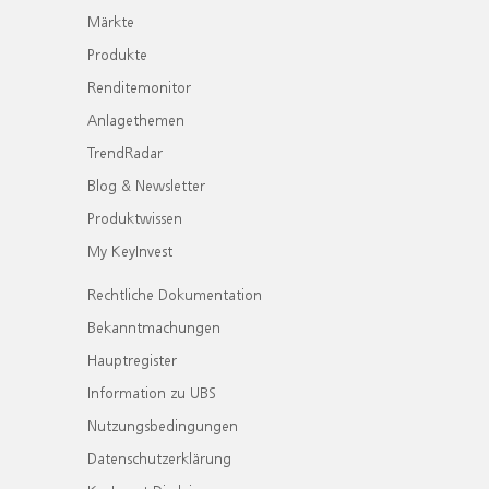
Märkte
Produkte
Renditemonitor
Anlagethemen
TrendRadar
Blog & Newsletter
Produktwissen
My KeyInvest
Rechtliche Dokumentation
Bekanntmachungen
Hauptregister
Information zu UBS
Nutzungsbedingungen
Datenschutzerklärung