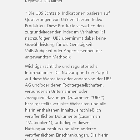
KeyInvest Disclaimer
* Die UBS Echtzeit- Indikationen basieren auf
Quotierungen von UBS emittierten Index-
Produkten. Diese Produkte versuchen den
zugrundeliegenden Index im Verhältnis 1:1
nachzufolgen. UBS übernimmt dabei keine
Gewährleistung für die Genauigkeit,
Vollständigkeit oder Angemessenheit der
angewandten Methodik.
Wichtige rechtliche und regulatorische
Informationen. Die Nutzung und der Zugriff
auf diese Webseiten oder andere von der UBS
AG und/oder deren Tochtergesellschaften,
verbundenen Unternehmen oder
Zweigniederlassungen (zusammen "UBS")
bereitgestellte verlinkte Webseiten und alle
hierin enthaltenen Inhalte, einschließlich
veröffentlichter Dokumente (zusammen
"Materialien"), unterliegen diesem
Haftungsausschluss und allen anderen
veröffentlichten Einschränkungen. Die hierin