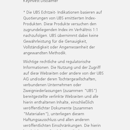
KeyInvest Disclaimer
* Die UBS Echtzeit- Indikationen basieren auf
Quotierungen von UBS emittierten Index-
Produkten. Diese Produkte versuchen den
zugrundeliegenden Index im Verhältnis 1:1
nachzufolgen. UBS übernimmt dabei keine
Gewährleistung für die Genauigkeit,
Vollständigkeit oder Angemessenheit der
angewandten Methodik.
Wichtige rechtliche und regulatorische
Informationen. Die Nutzung und der Zugriff
auf diese Webseiten oder andere von der UBS
AG und/oder deren Tochtergesellschaften,
verbundenen Unternehmen oder
Zweigniederlassungen (zusammen "UBS")
bereitgestellte verlinkte Webseiten und alle
hierin enthaltenen Inhalte, einschließlich
veröffentlichter Dokumente (zusammen
"Materialien"), unterliegen diesem
Haftungsausschluss und allen anderen
veröffentlichten Einschränkungen. Die hierin