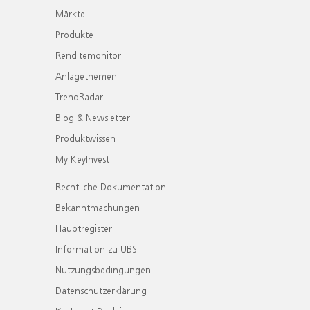
Märkte
Produkte
Renditemonitor
Anlagethemen
TrendRadar
Blog & Newsletter
Produktwissen
My KeyInvest
Rechtliche Dokumentation
Bekanntmachungen
Hauptregister
Information zu UBS
Nutzungsbedingungen
Datenschutzerklärung