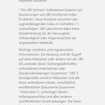
KeyInvest Disclaimer
* Die UBS Echtzeit- Indikationen basieren auf
Quotierungen von UBS emittierten Index-
Produkten. Diese Produkte versuchen den
zugrundeliegenden Index im Verhältnis 1:1
nachzufolgen. UBS übernimmt dabei keine
Gewährleistung für die Genauigkeit,
Vollständigkeit oder Angemessenheit der
angewandten Methodik.
Wichtige rechtliche und regulatorische
Informationen. Die Nutzung und der Zugriff
auf diese Webseiten oder andere von der UBS
AG und/oder deren Tochtergesellschaften,
verbundenen Unternehmen oder
Zweigniederlassungen (zusammen "UBS")
bereitgestellte verlinkte Webseiten und alle
hierin enthaltenen Inhalte, einschließlich
veröffentlichter Dokumente (zusammen
"Materialien"), unterliegen diesem
Haftungsausschluss und allen anderen
veröffentlichten Einschränkungen. Die hierin