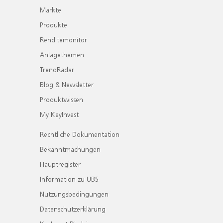
Märkte
Produkte
Renditemonitor
Anlagethemen
TrendRadar
Blog & Newsletter
Produktwissen
My KeyInvest
Rechtliche Dokumentation
Bekanntmachungen
Hauptregister
Information zu UBS
Nutzungsbedingungen
Datenschutzerklärung