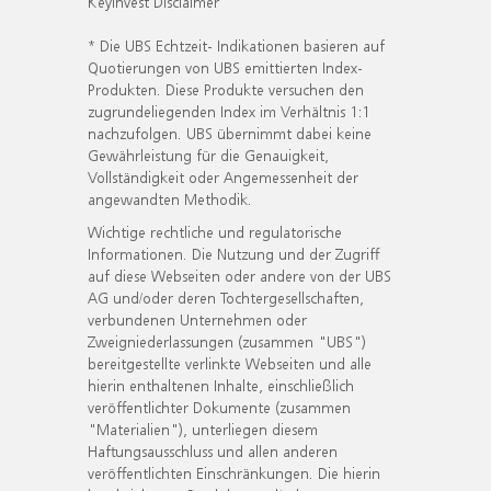
KeyInvest Disclaimer
* Die UBS Echtzeit- Indikationen basieren auf
Quotierungen von UBS emittierten Index-
Produkten. Diese Produkte versuchen den
zugrundeliegenden Index im Verhältnis 1:1
nachzufolgen. UBS übernimmt dabei keine
Gewährleistung für die Genauigkeit,
Vollständigkeit oder Angemessenheit der
angewandten Methodik.
Wichtige rechtliche und regulatorische
Informationen. Die Nutzung und der Zugriff
auf diese Webseiten oder andere von der UBS
AG und/oder deren Tochtergesellschaften,
verbundenen Unternehmen oder
Zweigniederlassungen (zusammen "UBS")
bereitgestellte verlinkte Webseiten und alle
hierin enthaltenen Inhalte, einschließlich
veröffentlichter Dokumente (zusammen
"Materialien"), unterliegen diesem
Haftungsausschluss und allen anderen
veröffentlichten Einschränkungen. Die hierin