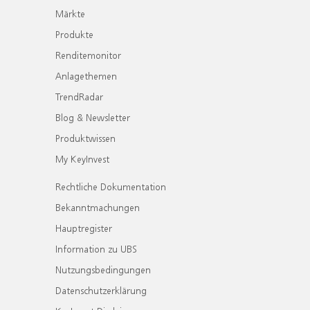
Märkte
Produkte
Renditemonitor
Anlagethemen
TrendRadar
Blog & Newsletter
Produktwissen
My KeyInvest
Rechtliche Dokumentation
Bekanntmachungen
Hauptregister
Information zu UBS
Nutzungsbedingungen
Datenschutzerklärung