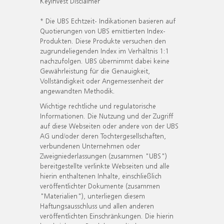
KeyInvest Disclaimer
* Die UBS Echtzeit- Indikationen basieren auf
Quotierungen von UBS emittierten Index-
Produkten. Diese Produkte versuchen den
zugrundeliegenden Index im Verhältnis 1:1
nachzufolgen. UBS übernimmt dabei keine
Gewährleistung für die Genauigkeit,
Vollständigkeit oder Angemessenheit der
angewandten Methodik.
Wichtige rechtliche und regulatorische
Informationen. Die Nutzung und der Zugriff
auf diese Webseiten oder andere von der UBS
AG und/oder deren Tochtergesellschaften,
verbundenen Unternehmen oder
Zweigniederlassungen (zusammen "UBS")
bereitgestellte verlinkte Webseiten und alle
hierin enthaltenen Inhalte, einschließlich
veröffentlichter Dokumente (zusammen
"Materialien"), unterliegen diesem
Haftungsausschluss und allen anderen
veröffentlichten Einschränkungen. Die hierin