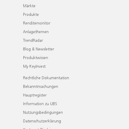
Märkte
Produkte
Renditemonitor
Anlagethemen
TrendRadar
Blog & Newsletter
Produktwissen
My KeyInvest
Rechtliche Dokumentation
Bekanntmachungen
Hauptregister
Information zu UBS
Nutzungsbedingungen
Datenschutzerklärung