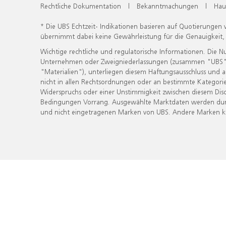
Rechtliche Dokumentation
|
Bekanntmachungen
|
Hau
* Die UBS Echtzeit- Indikationen basieren auf Quotierungen
übernimmt dabei keine Gewährleistung für die Genauigkeit
Wichtige rechtliche und regulatorische Informationen. Die 
Unternehmen oder Zweigniederlassungen (zusammen "UBS") ber
"Materialien"), unterliegen diesem Haftungsausschluss und 
nicht in allen Rechtsordnungen oder an bestimmte Kategorie
Widerspruchs oder einer Unstimmigkeit zwischen diesem Disc
Bedingungen Vorrang. Ausgewählte Marktdaten werden durc
und nicht eingetragenen Marken von UBS. Andere Marken kön