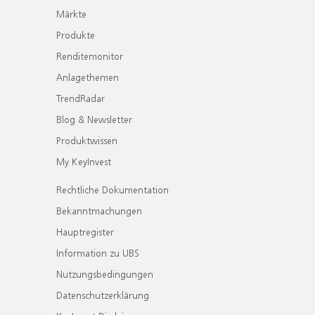
Märkte
Produkte
Renditemonitor
Anlagethemen
TrendRadar
Blog & Newsletter
Produktwissen
My KeyInvest
Rechtliche Dokumentation
Bekanntmachungen
Hauptregister
Information zu UBS
Nutzungsbedingungen
Datenschutzerklärung