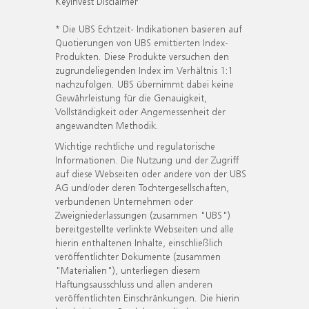
KeyInvest Disclaimer
* Die UBS Echtzeit- Indikationen basieren auf
Quotierungen von UBS emittierten Index-
Produkten. Diese Produkte versuchen den
zugrundeliegenden Index im Verhältnis 1:1
nachzufolgen. UBS übernimmt dabei keine
Gewährleistung für die Genauigkeit,
Vollständigkeit oder Angemessenheit der
angewandten Methodik.
Wichtige rechtliche und regulatorische
Informationen. Die Nutzung und der Zugriff
auf diese Webseiten oder andere von der UBS
AG und/oder deren Tochtergesellschaften,
verbundenen Unternehmen oder
Zweigniederlassungen (zusammen "UBS")
bereitgestellte verlinkte Webseiten und alle
hierin enthaltenen Inhalte, einschließlich
veröffentlichter Dokumente (zusammen
"Materialien"), unterliegen diesem
Haftungsausschluss und allen anderen
veröffentlichten Einschränkungen. Die hierin