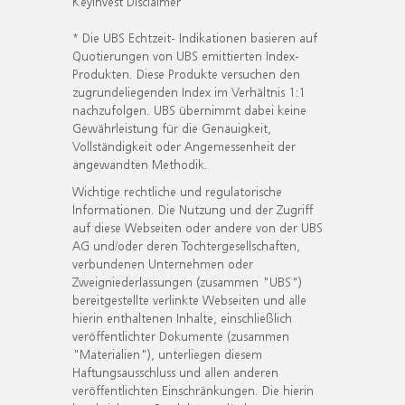
KeyInvest Disclaimer
* Die UBS Echtzeit- Indikationen basieren auf
Quotierungen von UBS emittierten Index-
Produkten. Diese Produkte versuchen den
zugrundeliegenden Index im Verhältnis 1:1
nachzufolgen. UBS übernimmt dabei keine
Gewährleistung für die Genauigkeit,
Vollständigkeit oder Angemessenheit der
angewandten Methodik.
Wichtige rechtliche und regulatorische
Informationen. Die Nutzung und der Zugriff
auf diese Webseiten oder andere von der UBS
AG und/oder deren Tochtergesellschaften,
verbundenen Unternehmen oder
Zweigniederlassungen (zusammen "UBS")
bereitgestellte verlinkte Webseiten und alle
hierin enthaltenen Inhalte, einschließlich
veröffentlichter Dokumente (zusammen
"Materialien"), unterliegen diesem
Haftungsausschluss und allen anderen
veröffentlichten Einschränkungen. Die hierin