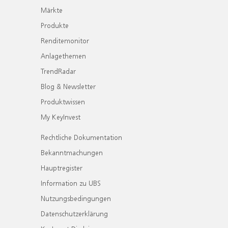
Märkte
Produkte
Renditemonitor
Anlagethemen
TrendRadar
Blog & Newsletter
Produktwissen
My KeyInvest
Rechtliche Dokumentation
Bekanntmachungen
Hauptregister
Information zu UBS
Nutzungsbedingungen
Datenschutzerklärung