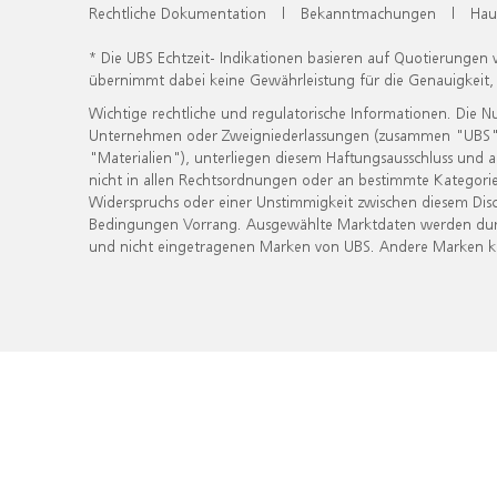
Rechtliche Dokumentation
|
Bekanntmachungen
|
Hau
* Die UBS Echtzeit- Indikationen basieren auf Quotierungen
übernimmt dabei keine Gewährleistung für die Genauigkeit
Wichtige rechtliche und regulatorische Informationen. Die 
Unternehmen oder Zweigniederlassungen (zusammen "UBS") ber
"Materialien"), unterliegen diesem Haftungsausschluss und 
nicht in allen Rechtsordnungen oder an bestimmte Kategorie
Widerspruchs oder einer Unstimmigkeit zwischen diesem Disc
Bedingungen Vorrang. Ausgewählte Marktdaten werden durc
und nicht eingetragenen Marken von UBS. Andere Marken kön