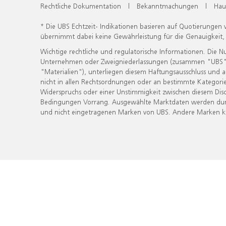
Rechtliche Dokumentation
|
Bekanntmachungen
|
Hau
* Die UBS Echtzeit- Indikationen basieren auf Quotierungen
übernimmt dabei keine Gewährleistung für die Genauigkeit
Wichtige rechtliche und regulatorische Informationen. Die 
Unternehmen oder Zweigniederlassungen (zusammen "UBS") ber
"Materialien"), unterliegen diesem Haftungsausschluss und 
nicht in allen Rechtsordnungen oder an bestimmte Kategorie
Widerspruchs oder einer Unstimmigkeit zwischen diesem Disc
Bedingungen Vorrang. Ausgewählte Marktdaten werden durc
und nicht eingetragenen Marken von UBS. Andere Marken kön