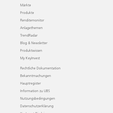
Märkte
Produkte
Renditemonitor
Anlagethemen
TrendRadar
Blog & Newsletter
Produktwissen
My KeyInvest
Rechtliche Dokumentation
Bekanntmachungen
Hauptregister
Information zu UBS
Nutzungsbedingungen
Datenschutzerklärung