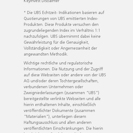
KeyInvest Disclaimer
* Die UBS Echtzeit- Indikationen basieren auf
Quotierungen von UBS emittierten Index-
Produkten. Diese Produkte versuchen den
zugrundeliegenden Index im Verhältnis 1:1
nachzufolgen. UBS übernimmt dabei keine
Gewährleistung für die Genauigkeit,
Vollständigkeit oder Angemessenheit der
angewandten Methodik.
Wichtige rechtliche und regulatorische
Informationen. Die Nutzung und der Zugriff
auf diese Webseiten oder andere von der UBS
AG und/oder deren Tochtergesellschaften,
verbundenen Unternehmen oder
Zweigniederlassungen (zusammen "UBS")
bereitgestellte verlinkte Webseiten und alle
hierin enthaltenen Inhalte, einschließlich
veröffentlichter Dokumente (zusammen
"Materialien"), unterliegen diesem
Haftungsausschluss und allen anderen
veröffentlichten Einschränkungen. Die hierin