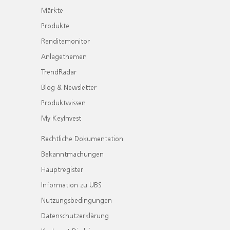
Märkte
Produkte
Renditemonitor
Anlagethemen
TrendRadar
Blog & Newsletter
Produktwissen
My KeyInvest
Rechtliche Dokumentation
Bekanntmachungen
Hauptregister
Information zu UBS
Nutzungsbedingungen
Datenschutzerklärung