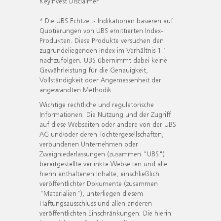
KeyInvest Disclaimer
* Die UBS Echtzeit- Indikationen basieren auf
Quotierungen von UBS emittierten Index-
Produkten. Diese Produkte versuchen den
zugrundeliegenden Index im Verhältnis 1:1
nachzufolgen. UBS übernimmt dabei keine
Gewährleistung für die Genauigkeit,
Vollständigkeit oder Angemessenheit der
angewandten Methodik.
Wichtige rechtliche und regulatorische
Informationen. Die Nutzung und der Zugriff
auf diese Webseiten oder andere von der UBS
AG und/oder deren Tochtergesellschaften,
verbundenen Unternehmen oder
Zweigniederlassungen (zusammen "UBS")
bereitgestellte verlinkte Webseiten und alle
hierin enthaltenen Inhalte, einschließlich
veröffentlichter Dokumente (zusammen
"Materialien"), unterliegen diesem
Haftungsausschluss und allen anderen
veröffentlichten Einschränkungen. Die hierin